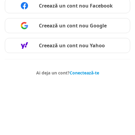
Creează un cont nou
Facebook
Creează un cont nou
Google
Creează un cont nou
Yahoo
Ai deja un cont?
Conectează-te