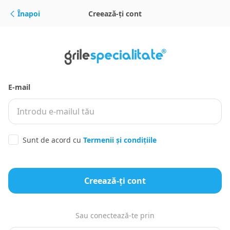
Sari la conținut
Înapoi
Creează-ți cont
Site logo
e-mail
Sunt de acord cu
Termenii și condițiile
Creează-ți cont
Sau conectează-te prin